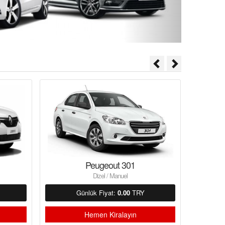
Peugeout 301
Dizel / Manuel
Günlük Fiyat:
0.00
TRY
Hemen Kiralayın