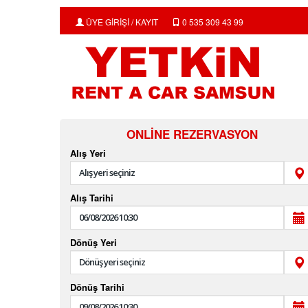
ÜYE GİRİŞİ / KAYIT
0 535 309 43 99
ONLINE REZERVASYON
Alış Yeri
Alış Tarihi
Dönüş Yeri
Dönüş Tarihi