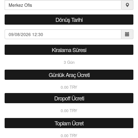
Dönüş Tarihi
Kiralama Süresi
3
Gün
Günlük Araç Ücreti
0.00 TRY
Dropoff Ücreti
0.00 TRY
Toplam Ücret
0.00 TRY