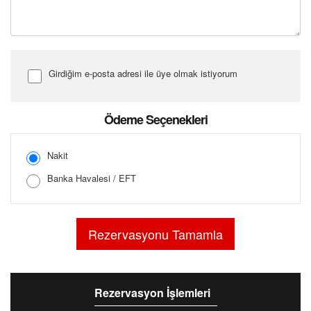
Girdiğim e-posta adresi ile üye olmak istiyorum
Şifre Girin
Ödeme Seçenekleri
Nakit
Banka Havalesi / EFT
Şifreyi Tekrar Girin
Rezervasyon İşlemleri