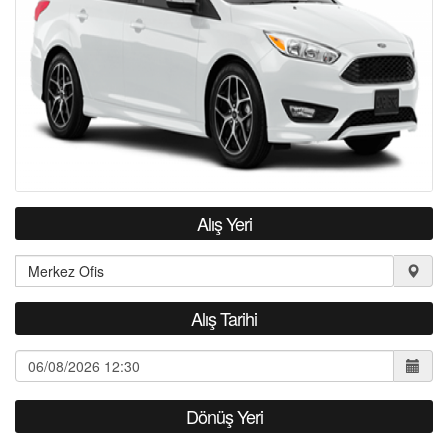
S.S.S.
İLETİŞİM
Alış Yeri
Alış Tarihi
Dönüş Yeri